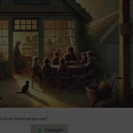
t
 unser Hotel verpassen!
Eintragen