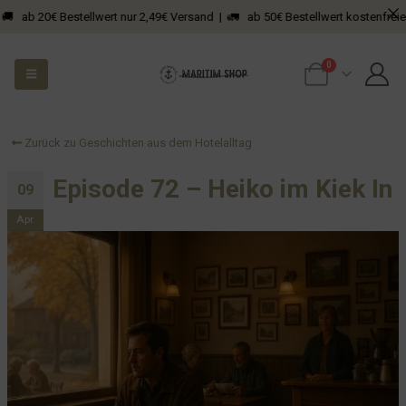
ab 20€ Bestellwert nur 2,49€ Versand | 🚛 ab 50€ Bestellwert kostenfreier Ver
0
Zurück zu Geschichten aus dem Hotelalltag
Episode 72 – Heiko im Kiek In
09
Apr.