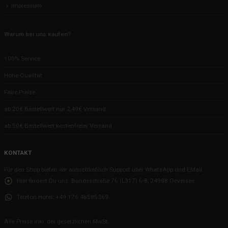
Impressum
Warum bei uns kaufen?
100% Service
Hohe Qualität
Faire Preise
ab 20€ Bestellwert nur 2,49€ Versand
ab 50€ Bestellwert kostenfreier Versand
KONTAKT
Für den Shop bieten wir ausschließlich Support über WhatsApp und EMail
Hier findest Du uns:
Bundesstraße 76 (L317) 6-8, 24988 Oeversee
Telefon Hotel:
+49 176 46585369
Alle Preise inkl. der gesetzlichen MwSt.