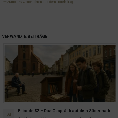
Zurück zu Geschichten aus dem Hotelalltag
VERWANDTE
BEITRÄGE
Episode 82 – Das Gespräch auf dem Südermarkt
03