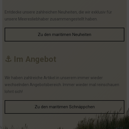
Entdecke unsere zahlreichen Neuheiten, die wir exklusiv für
unsere Meeresliebhaber zusammengestellt haben.
Zu den maritimen Neuheiten
⚓
I
m
A
n
g
e
b
o
t
Wir haben zahlreiche Artikel in unserem immer wieder
wechselnden Angebotsbereich. Immer wieder mal reinschauen
lohnt sich!
Zu den maritimen Schnäppchen