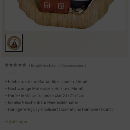
( Es gibt noch keine Rezensionen. )
0
von 5
– Erlebe maritime Romantik mit jedem Detail
– Hochwertige Materialien: Holz und Metall
– Perfekte Größe für jede Ecke: 21x21x4cm
– Ideales Geschenk für Meeresliebhaber
– Handgefertigt, symbolisiert Qualität und Handwerkskunst
✅ Auf Lager