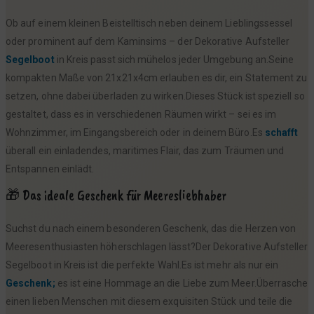
Ob auf einem kleinen Beistelltisch neben deinem Lieblingssessel
oder prominent auf dem Kaminsims – der Dekorative Aufsteller
Segelboot
in Kreis passt sich mühelos jeder Umgebung an.Seine
kompakten Maße von 21x21x4cm erlauben es dir, ein Statement zu
setzen, ohne dabei überladen zu wirken.Dieses Stück ist speziell so
gestaltet, dass es in verschiedenen Räumen wirkt – sei es im
Wohnzimmer, im Eingangsbereich oder in deinem Büro.Es
schafft
überall ein einladendes, maritimes Flair, das zum Träumen und
Entspannen einlädt.
🎁 Das ideale Geschenk für Meeresliebhaber
Suchst du nach einem besonderen Geschenk, das die Herzen von
Meeresenthusiasten höherschlagen lässt?Der Dekorative Aufsteller
Segelboot in Kreis ist die perfekte Wahl.Es ist mehr als nur ein
Geschenk;
es ist eine Hommage an die Liebe zum Meer.Überrasche
einen lieben Menschen mit diesem exquisiten Stück und teile die