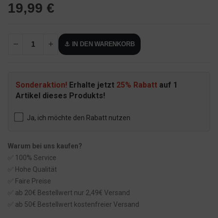
19,99
€
⚓ IN DEN WARENKORB
Sonderaktion!
Erhalte jetzt
25% Rabatt
auf 1
Artikel dieses Produkts!
Ja, ich möchte den Rabatt nutzen
Warum bei uns kaufen?
✅ 100% Service
✅ Hohe Qualität
✅ Faire Preise
✅ ab 20€ Bestellwert nur 2,49€ Versand
✅ ab 50€ Bestellwert kostenfreier Versand