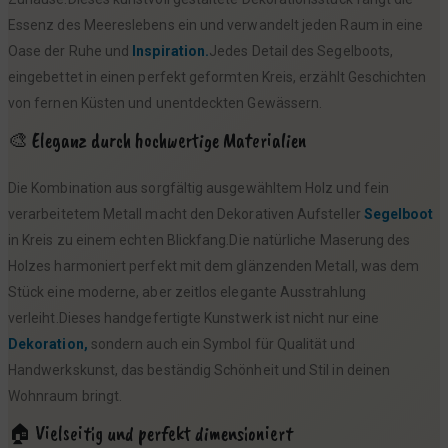
Essenz des Meereslebens ein und verwandelt jeden Raum in eine
Oase der Ruhe und
Inspiration.
Jedes Detail des Segelboots,
eingebettet in einen perfekt geformten Kreis, erzählt Geschichten
von fernen Küsten und unentdeckten Gewässern.
🎨 Eleganz durch hochwertige Materialien
Die Kombination aus sorgfältig ausgewähltem Holz und fein
verarbeitetem Metall macht den Dekorativen Aufsteller
Segelboot
in Kreis zu einem echten Blickfang.Die natürliche Maserung des
Holzes harmoniert perfekt mit dem glänzenden Metall, was dem
Stück eine moderne, aber zeitlos elegante Ausstrahlung
verleiht.Dieses handgefertigte Kunstwerk ist nicht nur eine
Dekoration,
sondern auch ein Symbol für Qualität und
Handwerkskunst, das beständig Schönheit und Stil in deinen
Wohnraum bringt.
🏠 Vielseitig und perfekt dimensioniert