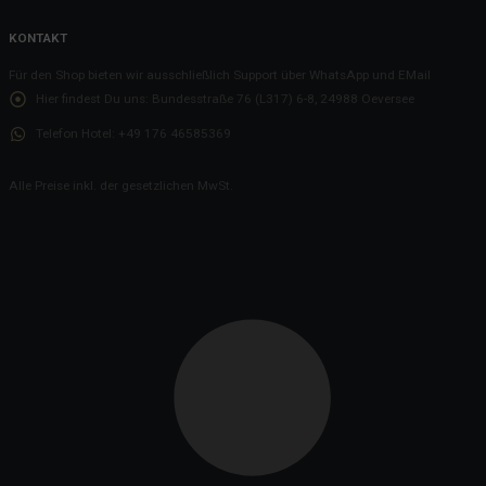
KONTAKT
Für den Shop bieten wir ausschließlich Support über WhatsApp und EMail
Hier findest Du uns:
Bundesstraße 76 (L317) 6-8, 24988 Oeversee
Telefon Hotel:
+49 176 46585369
Alle Preise inkl. der gesetzlichen MwSt.