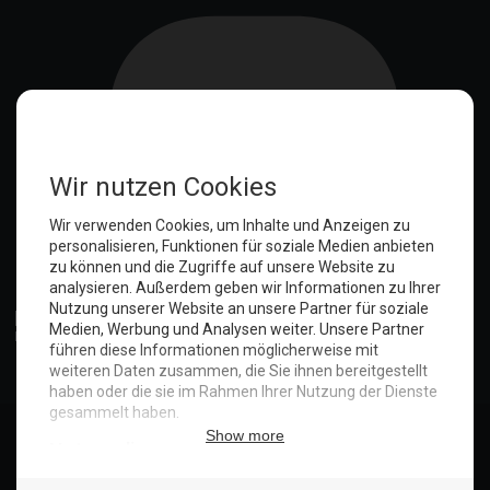
Anmelden
© Copyright 2025. Hotel Seeblick | Maritim Shop