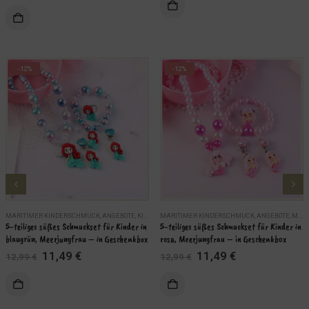
Dieses Produkt weist mehrere Varianten auf. Die Optionen können auf der Produktseite gewählt werden
18,99 €
16,49 €.
ÄHLEN
-12%
-12%
MARITIMER KINDERSCHMUCK
,
ANGEBOTE
,
KINDER
MARITIMER KINDERSCHMUCK
,
MARITIME SCHMUCKSETS
,
SCHMUCK
,
ANGEBOTE
,
MARITIME SCHMUCKSETS
5-teiliges süßes Schmuckset für Kinder in 
5-teiliges süßes Schmuckset für Kinder in 
blaugrün, Meerjungfrau – in Geschenkbox
rosa, Meerjungfrau – in Geschenkbox
Ursprünglicher
Aktueller
Ursprünglicher
Aktueller
11,49
€
11,49
€
12,99
€
12,99
€
Preis
Preis
Preis
Preis
war:
ist:
war:
ist:
KORB
IN DEN WARENKORB
12,99 €
11,49 €.
12,99 €
11,49 €.
WEITERLES