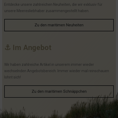
Entdecke unsere zahlreichen Neuheiten, die wir exklusiv für
unsere Meeresliebhaber zusammengestellt haben.
Zu den maritimen Neuheiten
⚓
I
m
A
n
g
e
b
o
t
Wir haben zahlreiche Artikel in unserem immer wieder
wechselnden Angebotsbereich. Immer wieder mal reinschauen
lohnt sich!
Zu den maritimen Schnäppchen