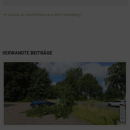
Zurück zu Geschichten aus dem Hotelalltag
VERWANDTE
BEITRÄGE