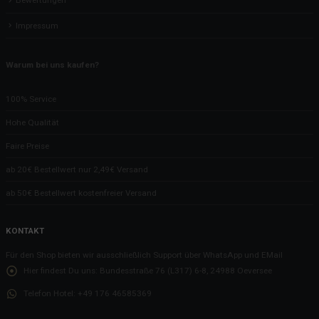
Impressum
Warum bei uns kaufen?
100% Service
Hohe Qualität
Faire Preise
ab 20€ Bestellwert nur 2,49€ Versand
ab 50€ Bestellwert kostenfreier Versand
KONTAKT
Für den Shop bieten wir ausschließlich Support über WhatsApp und EMail
Hier findest Du uns:
Bundesstraße 76 (L317) 6-8, 24988 Oeversee
Telefon Hotel:
+49 176 46585369