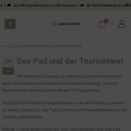
 🚚 ab 20€ Bestellwert nur 2,49€ Versand | 🚛 ab 50€ Bestellwert kostenfreie
0
Zurück zu Geschichten aus dem Hotelalltag
Das Pad und der Teamviewer
04
Sep.
Wir haben am Eingang für unsere Gäste ein Pad montiert,
dass den Gästen verschiedene Informationen anzeigt, so auch
Kontaktmöglichkeiten außerhalb der Öffnungszeiten.
Aufgrund der baulichen Gegebenheiten war eine Halterung schwer
zu bauen, sodass ich das Pad kurzerhand mit Nanoklebeband an die
Scheibe geklebt habe.
PAD Nr 1 hatte einen Fehler, der sich nicht beheben ließ. Das Pad