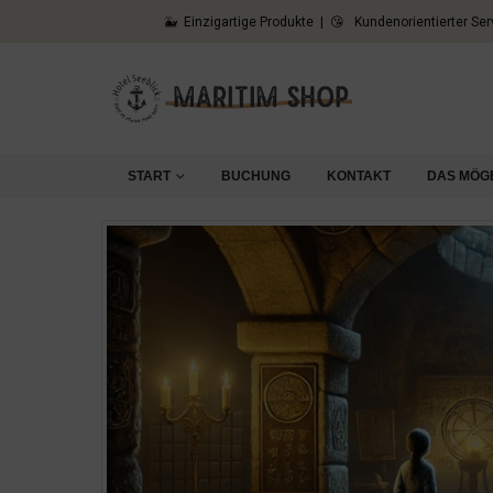
🐳 Einzigartige Produkte | 😘 Kundenorientierter Ser
START
BUCHUNG
KONTAKT
DAS MÖG