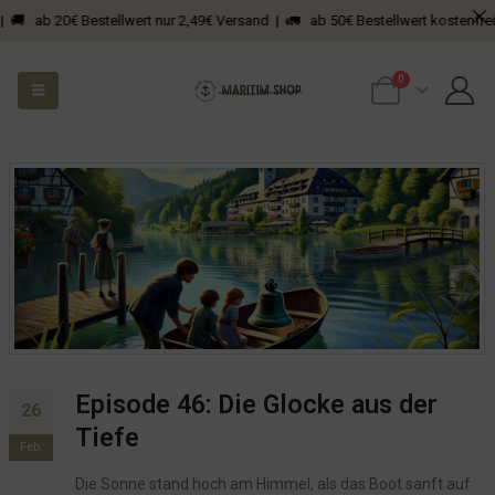
b 20€ Bestellwert nur 2,49€ Versand | 🚛 ab 50€ Bestellwert kostenfreier Ver
0
Episode 46: Die Glocke aus der
26
Tiefe
Feb.
Die Sonne stand hoch am Himmel, als das Boot sanft auf