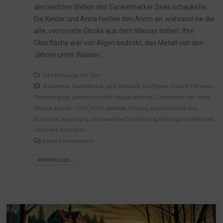
den leichten Wellen des Sankelmarker Sees schaukelte.
Die Kinder und Anna hielten den Atem an, während sie die
alte, verrostete Glocke aus dem Wasser hoben. Ihre
Oberfläche war von Algen bedeckt, das Metall von den
Jahren unter Wasser...
Das Bullauge der Zeit
Akademie Sankelmark
,
alte Symbole
,
Dorfleben
,
Fischer Petersen
,
Forschergeist
,
geheimnisvolle Vergangenheit
,
Geschichte des Sees
,
Glocke aus der Tiefe
,
hotel seeblick
,
Rituale
,
sankelmarker see
,
Schicksal
,
spannung
,
unerwartete Entdeckung
,
verborgene Wahrheit
,
verlorene Artefakte
Keine Kommentare
WEITERLESEN...