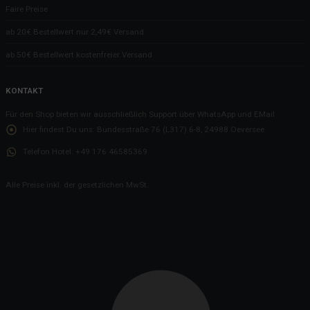
Faire Preise
ab 20€ Bestellwert nur 2,49€ Versand
ab 50€ Bestellwert kostenfreier Versand
KONTAKT
Für den Shop bieten wir ausschließlich Support über WhatsApp und EMail
Hier findest Du uns:
Bundesstraße 76 (L317) 6-8, 24988 Oeversee
Telefon Hotel:
+49 176 46585369
Alle Preise inkl. der gesetzlichen MwSt.