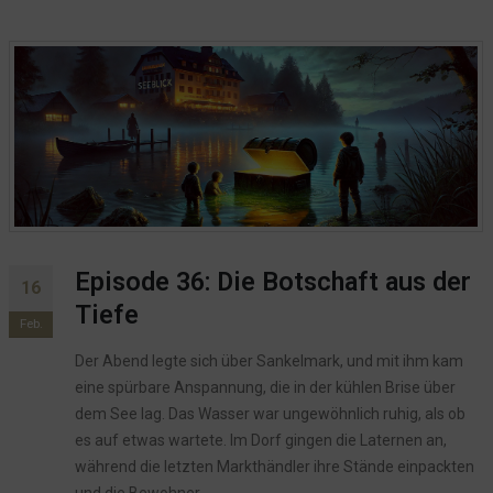
Episode 36: Die Botschaft aus der
16
Tiefe
Feb.
Der Abend legte sich über Sankelmark, und mit ihm kam
eine spürbare Anspannung, die in der kühlen Brise über
dem See lag. Das Wasser war ungewöhnlich ruhig, als ob
es auf etwas wartete. Im Dorf gingen die Laternen an,
während die letzten Markthändler ihre Stände einpackten
und die Bewohner...