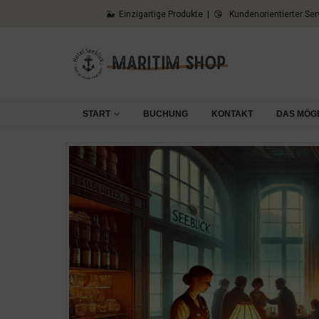
🐳 Einzigartige Produkte | 😘 Kundenorientierter Ser
START
BUCHUNG
KONTAKT
DAS MÖG