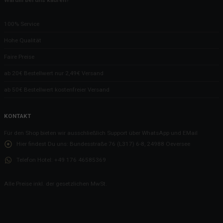
Warum bei uns kaufen?
100% Service
Hohe Qualität
Faire Preise
ab 20€ Bestellwert nur 2,49€ Versand
ab 50€ Bestellwert kostenfreier Versand
KONTAKT
Für den Shop bieten wir ausschließlich Support über WhatsApp und EMail
Hier findest Du uns:
Bundesstraße 76 (L317) 6-8, 24988 Oeversee
Telefon Hotel:
+49 176 46585369
Alle Preise inkl. der gesetzlichen MwSt.