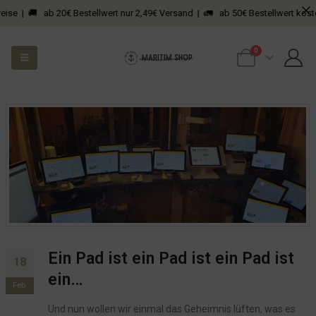
eise | 🚚 ab 20€ Bestellwert nur 2,49€ Versand | 🚛 ab 50€ Bestellwert kosten
0
Ein Pad ist ein Pad ist ein Pad ist
18
ein…
Feb.
Und nun wollen wir einmal das Geheimnis lüften, was es