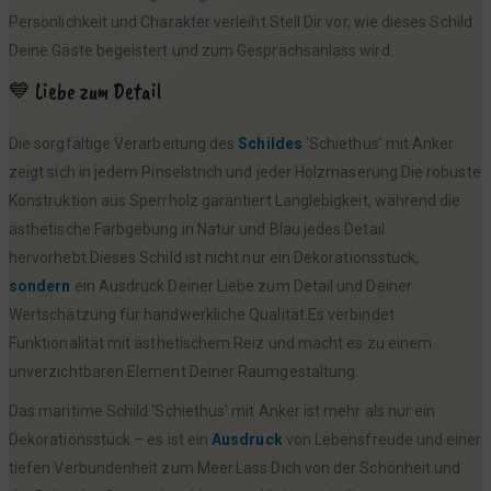
Persönlichkeit und Charakter verleiht.Stell Dir vor, wie dieses Schild
Deine Gäste begeistert und zum Gesprächsanlass wird.
💙 Liebe zum Detail
Die sorgfältige Verarbeitung des
Schildes
‘Schiethus’ mit Anker
zeigt sich in jedem Pinselstrich und jeder Holzmaserung.Die robuste
Konstruktion aus Sperrholz garantiert Langlebigkeit, während die
ästhetische Farbgebung in Natur und Blau jedes Detail
hervorhebt.Dieses Schild ist nicht nur ein Dekorationsstück,
sondern
ein Ausdruck Deiner Liebe zum Detail und Deiner
Wertschätzung für handwerkliche Qualität.Es verbindet
Funktionalität mit ästhetischem Reiz und macht es zu einem
unverzichtbaren Element Deiner Raumgestaltung.
Das maritime Schild ‘Schiethus’ mit Anker ist mehr als nur ein
Dekorationsstück – es ist ein
Ausdruck
von Lebensfreude und einer
tiefen Verbundenheit zum Meer.Lass Dich von der Schönheit und