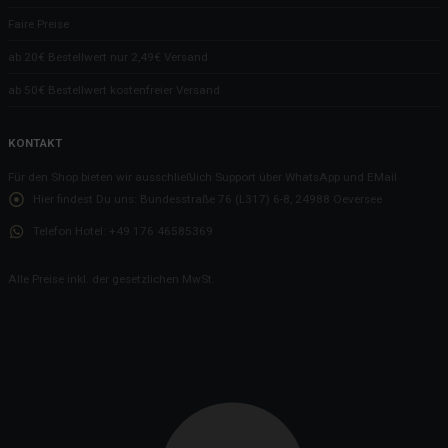
Faire Preise
ab 20€ Bestellwert nur 2,49€ Versand
ab 50€ Bestellwert kostenfreier Versand
KONTAKT
Für den Shop bieten wir ausschließlich Support über WhatsApp und EMail
Hier findest Du uns:
Bundesstraße 76 (L317) 6-8, 24988 Oeversee
Telefon Hotel:
+49 176 46585369
Alle Preise inkl. der gesetzlichen MwSt.