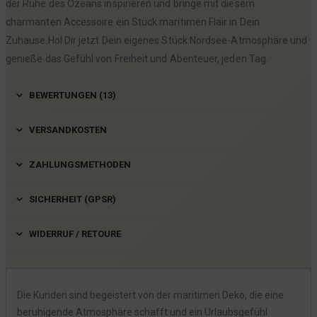
der Ruhe des Ozeans inspirieren und bringe mit diesem
charmanten Accessoire ein Stück maritimen Flair in Dein
Zuhause.Hol Dir jetzt Dein eigenes Stück Nordsee-Atmosphäre und
genieße das Gefühl von Freiheit und Abenteuer, jeden Tag.
BEWERTUNGEN (13)
VERSANDKOSTEN
ZAHLUNGSMETHODEN
SICHERHEIT (GPSR)
WIDERRUF / RETOURE
Die Kunden sind begeistert von der maritimen Deko, die eine
beruhigende Atmosphäre schafft und ein Urlaubsgefühl