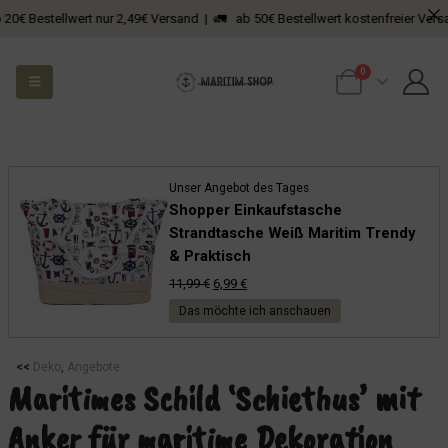
estellwert nur 2,49€ Versand | 🚛 ab 50€ Bestellwert kostenfreier Versand
0
Unser Angebot des Tages
Shopper Einkaufstasche
Strandtasche Weiß Maritim Trendy
& Praktisch
Ursprünglicher
Aktueller
11,99
€
6,99
€
Preis
Preis
Das möchte ich anschauen
war:
ist:
11,99 €
6,99 €.
<<
Deko
, 
Angebote
Maritimes Schild ‘Schiethus’ mit
Anker für maritime Dekoration