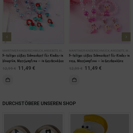
MARITIMER KINDERSCHMUCK
,
ANGEBOTE
,
KINDER
MARITIMER KINDERSCHMUCK
,
MARITIME SCHMUCKSETS
,
SCHMUCK
,
ANGEBOTE
,
MARITIME SCHMUCKSETS
5-teiliges süßes Schmuckset für Kinder in 
5-teiliges süßes Schmuckset für Kinder in 
blaugrün, Meerjungfrau – in Geschenkbox
rosa, Meerjungfrau – in Geschenkbox
Ursprünglicher
Aktueller
Ursprünglicher
Aktueller
11,49
€
11,49
€
12,99
€
12,99
€
Preis
Preis
Preis
Preis
war:
ist:
war:
ist:
KORB
IN DEN WARENKORB
12,99 €
11,49 €.
12,99 €
11,49 €.
WEITERLES
DURCHSTÖBERE UNSEREN SHOP