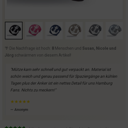
🌴 Die Nachfrage ist hoch:
8
Menschen und
Susan, Nicole und
Jörg
schwärmen von diesem Artikel!
"Mütze kam sehr schnell und gut verpackt an. Material ist
schön weich und genau passend für Spaziergänge an kühlen
Tagen plus der Anker ist ein nettes Detail für uns Hamburg
Fans. Nichts zu meckern!"
★
★
★
★
★
— Anonym