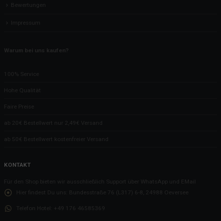
Bewertungen
Impressum
Warum bei uns kaufen?
100% Service
Hohe Qualität
Faire Preise
ab 20€ Bestellwert nur 2,49€ Versand
ab 50€ Bestellwert kostenfreier Versand
KONTAKT
Für den Shop bieten wir ausschließlich Support über WhatsApp und EMail
Hier findest Du uns:
Bundesstraße 76 (L317) 6-8, 24988 Oeversee
Telefon Hotel:
+49 176 46585369