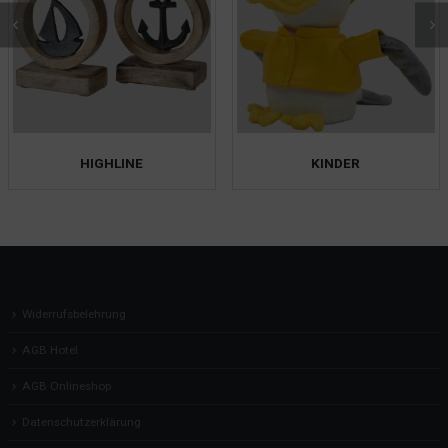
HIGHLINE
KINDER
Widerrufsbelehrung
AGB Hotel
AGB Onlineshop
Datenschutzerklärung