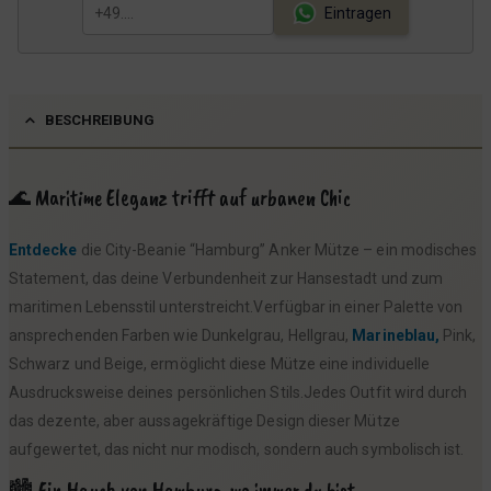
Eintragen
BESCHREIBUNG
🌊 Maritime Eleganz trifft auf urbanen Chic
Entdecke
die City-Beanie “Hamburg” Anker Mütze – ein modisches
Statement, das deine Verbundenheit zur Hansestadt und zum
maritimen Lebensstil unterstreicht.Verfügbar in einer Palette von
ansprechenden Farben wie Dunkelgrau, Hellgrau,
Marineblau,
Pink,
Schwarz und Beige, ermöglicht diese Mütze eine individuelle
Ausdrucksweise deines persönlichen Stils.Jedes Outfit wird durch
das dezente, aber aussagekräftige Design dieser Mütze
aufgewertet, das nicht nur modisch, sondern auch symbolisch ist.
🏙️ Ein Hauch von Hamburg, wo immer du bist