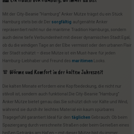
Mit der City-Beanie “Hamburg” Anker Mütze trägst du ein Stück
Hamburg stets bei dir.Der
sorgfältig
aufgenähte Anker
repräsentiert nicht nur die maritime Tradition Hamburgs, sondern
auch deine tiefe Verbundenheit mit dieser dynamischen Stadt.Egal,
ob du die windigen Tage an der Elbe vermisst oder den urbanen Flair
der Stadt schätzt – diese Mütze ist ein Must-have für jeden
Hamburg-Liebhaber und Freund des
maritimen
Looks.
🧣 Wärme und Komfort in der kalten Jahreszeit
Die kalten Monate erfordern eine Kopfbedeckung, die nicht nur
stilvoll ist, sondern auch funktional.Die City-Beanie “Hamburg”
Anker Mütze bietet genau das.Sie schützt dich vor Kälte und Wind,
während sie durch ihr leichtes Material ein kaum spürbares
Tragegefühl garantiert.Ideal für den
täglichen
Gebrauch: Ob beim
Spaziergang durch verschneite Straßen oder beim Genießen eines
heißen Getränks am Hafen – mit dieser Mütze bist du immer