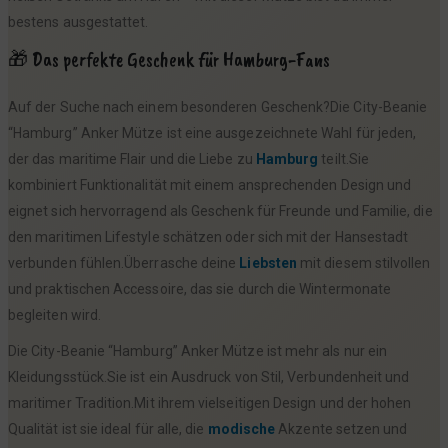
bestens ausgestattet.
🎁 Das perfekte Geschenk für Hamburg-Fans
Auf der Suche nach einem besonderen Geschenk?Die City-Beanie
“Hamburg” Anker Mütze ist eine ausgezeichnete Wahl für jeden,
der das maritime Flair und die Liebe zu
Hamburg
teilt.Sie
kombiniert Funktionalität mit einem ansprechenden Design und
eignet sich hervorragend als Geschenk für Freunde und Familie, die
den maritimen Lifestyle schätzen oder sich mit der Hansestadt
verbunden fühlen.Überrasche deine
Liebsten
mit diesem stilvollen
und praktischen Accessoire, das sie durch die Wintermonate
begleiten wird.
Die City-Beanie “Hamburg” Anker Mütze ist mehr als nur ein
Kleidungsstück.Sie ist ein Ausdruck von Stil, Verbundenheit und
maritimer Tradition.Mit ihrem vielseitigen Design und der hohen
Qualität ist sie ideal für alle, die
modische
Akzente setzen und