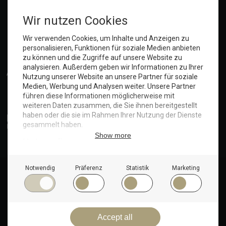
Anmelden
© Copyright 2025. Hotel Seeblick | Maritim Shop