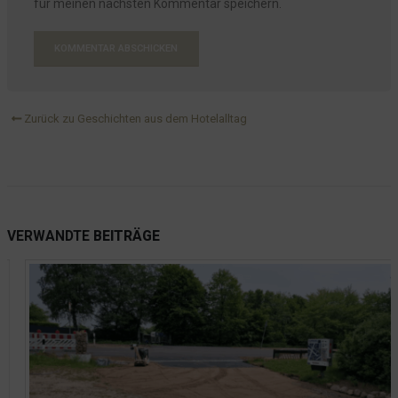
für meinen nächsten Kommentar speichern.
Zurück zu Geschichten aus dem Hotelalltag
VERWANDTE
BEITRÄGE