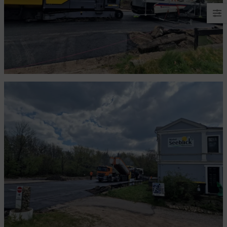
Lichtspiele
Perforierte Altbaudecke
Der Notschalter in Not
Auf der Suche nach Strom...
Auf der Suche nach Strom
Da ist es nun - das Samsung Wunderding