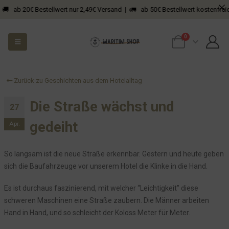
20€ Bestellwert nur 2,49€ Versand | 🚛 ab 50€ Bestellwert kostenfreier Versan
0
Zurück zu Geschichten aus dem Hotelalltag
Die Straße wächst und
27
gedeiht
Apr.
So langsam ist die neue Straße erkennbar. Gestern und heute geben
sich die Baufahrzeuge vor unserem Hotel die Klinke in die Hand.
Es ist durchaus faszinierend, mit welcher “Leichtigkeit” diese
schweren Maschinen eine Straße zaubern. Die Männer arbeiten
Hand in Hand, und so schleicht der Koloss Meter für Meter.