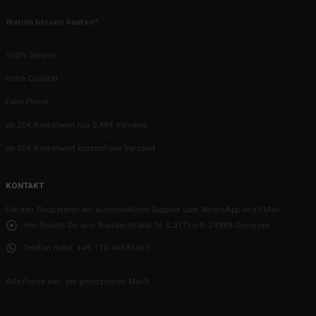
Warum bei uns kaufen?
100% Service
Hohe Qualität
Faire Preise
ab 20€ Bestellwert nur 2,49€ Versand
ab 50€ Bestellwert kostenfreier Versand
KONTAKT
Für den Shop bieten wir ausschließlich Support über WhatsApp und EMail
Hier findest Du uns:
Bundesstraße 76 (L317) 6-8, 24988 Oeversee
Telefon Hotel:
+49 176 46585369
Alle Preise inkl. der gesetzlichen MwSt.