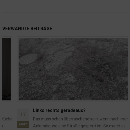
VERWANDTE
BEITRÄGE
Links rechts geradeaus?
17
Das muss schon überraschend sein, wenn nach mehrfacher
März
Ankündigung eine Straße gesperrt ist. So mutet es