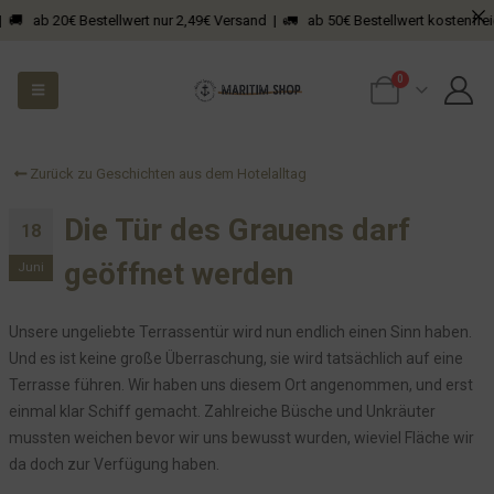
0€ Bestellwert nur 2,49€ Versand | 🚛 ab 50€ Bestellwert kostenfreier Versand
0
Zurück zu Geschichten aus dem Hotelalltag
Die Tür des Grauens darf
18
geöffnet werden
Juni
Unsere ungeliebte Terrassentür wird nun endlich einen Sinn haben.
Und es ist keine große Überraschung, sie wird tatsächlich auf eine
Terrasse führen. Wir haben uns diesem Ort angenommen, und erst
einmal klar Schiff gemacht. Zahlreiche Büsche und Unkräuter
mussten weichen bevor wir uns bewusst wurden, wieviel Fläche wir
da doch zur Verfügung haben.