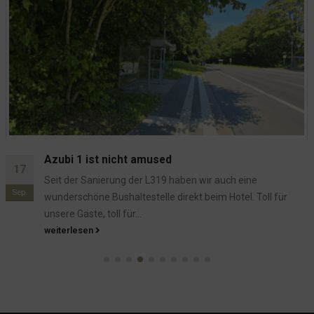
Das Geschirrtuch und die Ehrlichkeit
24
Manchmal wird man auch einfach mal überrascht. Dass aus
Sep.
den Zimmern mal was fehlt ist leider Gang und Gäbe, und...
weiterlesen