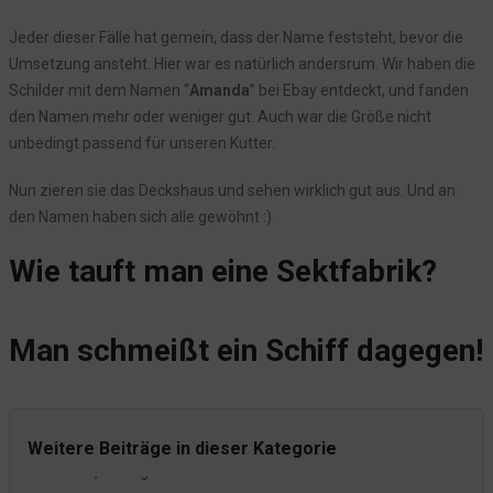
Von "GrauBlauDreckigoderso" zu "einfach schön"
Jeder dieser Fälle hat gemein, dass der Name feststeht, bevor die
Den Schlüssel gibts beim Leuchtturmwärter
Umsetzung ansteht. Hier war es natürlich andersrum. Wir haben die
Auch die Kleinen sind an Bord willkommen!
Schilder mit dem Namen “
Amanda
” bei Ebay entdeckt, und fanden
den Namen mehr oder weniger gut. Auch war die Größe nicht
Memories Are Made of This
unbedingt passend für unseren Kutter.
Zimmer 21 - nun mit neuem Badezimmer
Unsere neuen Briefumschläge
Nun zieren sie das Deckshaus und sehen wirklich gut aus. Und an
den Namen haben sich alle gewöhnt :)
Wenn sich sogar GZSZ von uns inspirieren lässt
Wir sind offline
Wie tauft man eine Sektfabrik?
Strahlende (Kinder)augen in Zimmer 21
Wenn Dekoration viele Menschen glücklich macht
Man schmeißt ein Schiff dagegen!
Und dann waren da noch die Bojen...
Das letzte Zimmer ist fertig - Nr. 19 wurde geboren aus einer
Kammer des Schreckens
Was meinten wir eigentlich mit - gemütlich?
Weitere Beiträge in dieser Kategorie
Alte Türen, Bullaugen und Wandtattoos