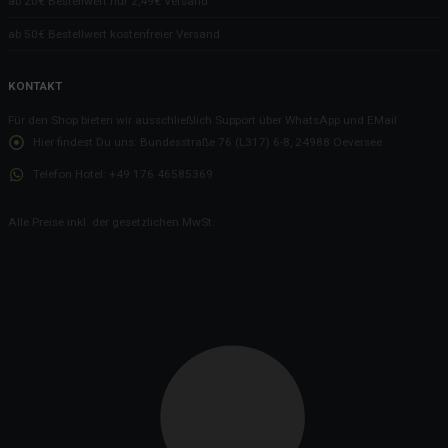
ab 20€ Bestellwert nur 2,49€ Versand
ab 50€ Bestellwert kostenfreier Versand
KONTAKT
Für den Shop bieten wir ausschließlich Support über WhatsApp und EMail
Hier findest Du uns:
Bundesstraße 76 (L317) 6-8, 24988 Oeversee
Telefon Hotel:
+49 176 46585369
Alle Preise inkl. der gesetzlichen MwSt.