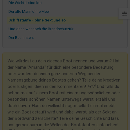
Die Wichtel sind los!
Der alte Mann ohne Meer
Schiffstaufe - ohne Sekt und so
Und dann war noch die Brandschutztür
Der Baum steht
Und weiter gehts im Winter Wonderland
Kreative Großmutter
Wie würdest du dein eigenes Boot nennen und warum? Hat
der Name "Amanda" für dich eine besondere Bedeutung
oder würdest du einen ganz anderen Weg bei der
Namensgebung deines Bootes gehen? Teile deine kreativen
oder lustigen Ideen in den Kommentaren! 🚤💡 Und falls du
schon mal auf einem Boot mit einem ungewöhnlichen oder
besonders schönen Namen unterwegs warst, erzähl uns
doch davon. Hast du vielleicht sogar selbst einmal erlebt,
wie ein Boot getauft wird und dabei warst, als der Sekt an
der Bordwand zerschellte? Teile deine Geschichte und lass
uns gemeinsam in die Wellen der Bootstaufen eintauchen!