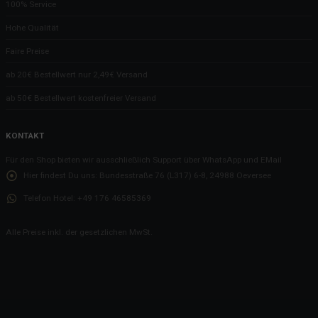
100% Service
Hohe Qualität
Faire Preise
ab 20€ Bestellwert nur 2,49€ Versand
ab 50€ Bestellwert kostenfreier Versand
KONTAKT
Für den Shop bieten wir ausschließlich Support über WhatsApp und EMail
Hier findest Du uns:
Bundesstraße 76 (L317) 6-8, 24988 Oeversee
Telefon Hotel:
+49 176 46585369
Alle Preise inkl. der gesetzlichen MwSt.