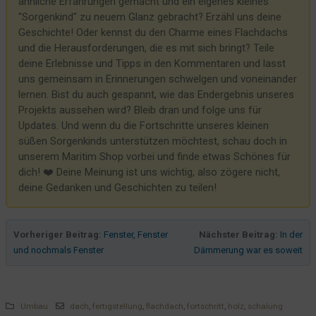
ähnliche Erfahrungen gemacht und ein eigenes kleines
"Sorgenkind" zu neuem Glanz gebracht? Erzähl uns deine
Geschichte! Oder kennst du den Charme eines Flachdachs
und die Herausforderungen, die es mit sich bringt? Teile
deine Erlebnisse und Tipps in den Kommentaren und lasst
uns gemeinsam in Erinnerungen schwelgen und voneinander
lernen. Bist du auch gespannt, wie das Endergebnis unseres
Projekts aussehen wird? Bleib dran und folge uns für
Updates. Und wenn du die Fortschritte unseres kleinen
süßen Sorgenkinds unterstützen möchtest, schau doch in
unserem Maritim Shop vorbei und finde etwas Schönes für
dich! ❤️ Deine Meinung ist uns wichtig, also zögere nicht,
deine Gedanken und Geschichten zu teilen!
Vorheriger Beitrag:
Fenster, Fenster
Nächster Beitrag:
In der
und nochmals Fenster
Dämmerung war es soweit
Umbau
dach
,
fertigstellung
,
flachdach
,
fortschritt
,
holz
,
schalung