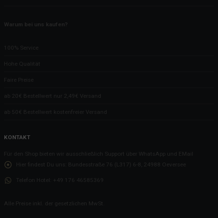
Warum bei uns kaufen?
100% Service
Hohe Qualität
Faire Preise
ab 20€ Bestellwert nur 2,49€ Versand
ab 50€ Bestellwert kostenfreier Versand
KONTAKT
Für den Shop bieten wir ausschließlich Support über WhatsApp und EMail
Hier findest Du uns:
Bundesstraße 76 (L317) 6-8, 24988 Oeversee
Telefon Hotel:
+49 176 46585369
Alle Preise inkl. der gesetzlichen MwSt.