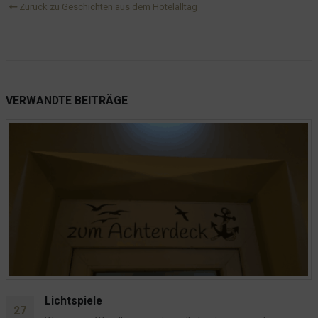
Zurück zu Geschichten aus dem Hotelalltag
VERWANDTE
BEITRÄGE
Terrassenplanung 2.0
30