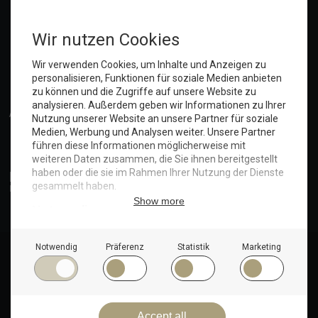
Anmelden
© Copyright 2025. Hotel Seeblick | Maritim Shop