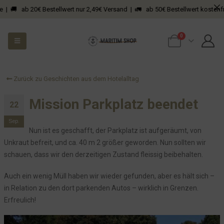
 🚚 ab 20€ Bestellwert nur 2,49€ Versand | 🚛 ab 50€ Bestellwert kostenfreier
0
Zurück zu Geschichten aus dem Hotelalltag
Mission Parkplatz beendet
22
Sep.
Nun ist es geschafft, der Parkplatz ist aufgeräumt, von
Unkraut befreit, und ca. 40 m 2 größer geworden. Nun sollten wir
schauen, dass wir den derzeitigen Zustand fleissig beibehalten.
Auch ein wenig Müll haben wir wieder gefunden, aber es hält sich –
in Relation zu den dort parkenden Autos – wirklich in Grenzen.
Erfreulich!