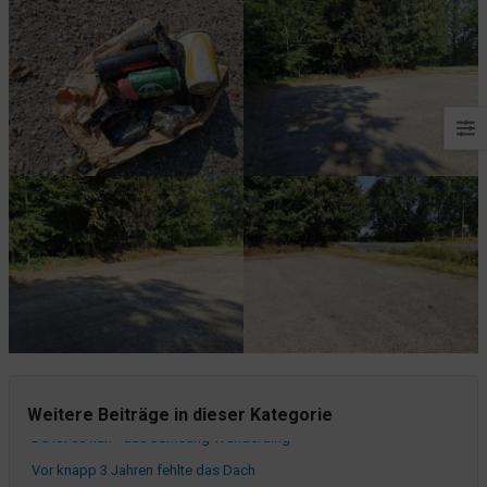
Lichtspiele
Perforierte Altbaudecke
Der Notschalter in Not
Auf der Suche nach Strom...
Auf der Suche nach Strom
Weitere Beiträge in dieser Kategorie
Da ist es nun - das Samsung Wunderding
Vor knapp 3 Jahren fehlte das Dach