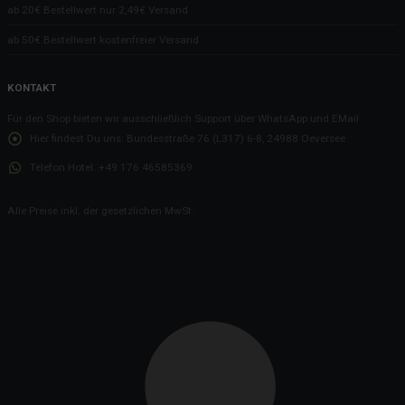
ab 20€ Bestellwert nur 2,49€ Versand
ab 50€ Bestellwert kostenfreier Versand
KONTAKT
Für den Shop bieten wir ausschließlich Support über WhatsApp und EMail
Hier findest Du uns:
Bundesstraße 76 (L317) 6-8, 24988 Oeversee
Telefon Hotel:
+49 176 46585369
Alle Preise inkl. der gesetzlichen MwSt.