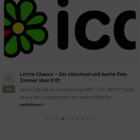
10
Gestern hatten wir eine Abordnung einer Firma aus China
Okt.
zu Gast. Gut gesättigt kamen sie nach dem Besuch der
Hansens...
weiterlesen