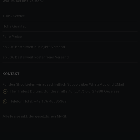
Warum bei uns kaufen?
100% Service
Hohe Qualität
Faire Preise
ab 20€ Bestellwert nur 2,49€ Versand
ab 50€ Bestellwert kostenfreier Versand
KONTAKT
Für den Shop bieten wir ausschließlich Support über WhatsApp und EMail
Hier findest Du uns:
Bundesstraße 76 (L317) 6-8, 24988 Oeversee
Telefon Hotel:
+49 176 46585369
Alle Preise inkl. der gesetzlichen MwSt.