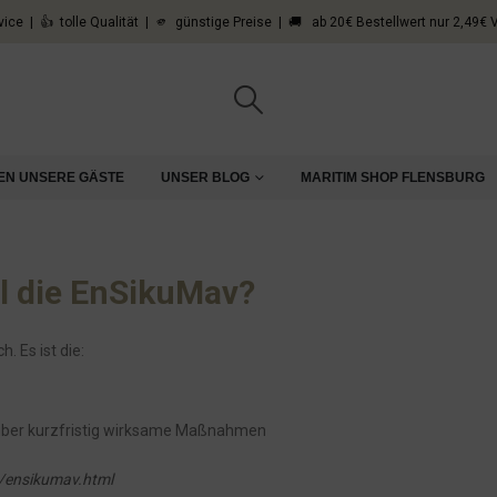
vice | 👍 tolle Qualität | 🫵 günstige Preise | 🚚 ab 20€ Bestellwert nur 2,49€
EN UNSERE GÄSTE
UNSER BLOG
MARITIM SHOP FLENSBURG
l die EnSikuMav?
. Es ist die:
über kurzfristig wirksame Maßnahmen
/ensikumav.html
ause!