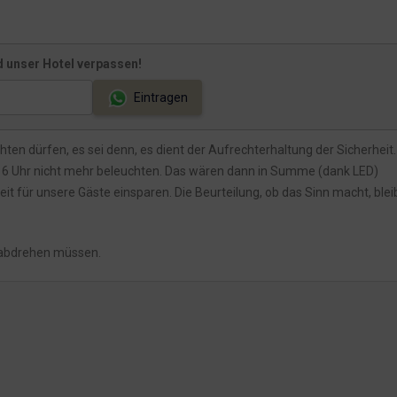
 unser Hotel verpassen!
Eintragen
hten dürfen, es sei denn, es dient der Aufrechterhaltung der Sicherheit.
16 Uhr nicht mehr beleuchten. Das wären dann in Summe (dank LED)
it für unsere Gäste einsparen. Die Beurteilung, ob das Sinn macht, ble
t abdrehen müssen.