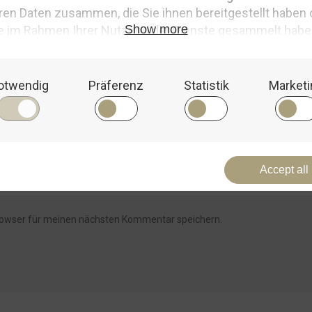
rowser für meinen nächsten Kommentar speichern.