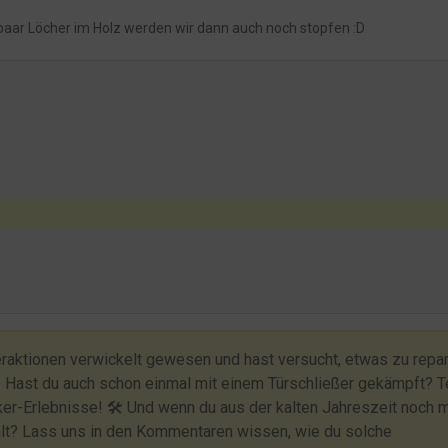
e paar Löcher im Holz werden wir dann auch noch stopfen :D
raktionen verwickelt gewesen und hast versucht, etwas zu repar
 Hast du auch schon einmal mit einem Türschließer gekämpft? T
er-Erlebnisse! 🛠️ Und wenn du aus der kalten Jahreszeit noch 
hlt? Lass uns in den Kommentaren wissen, wie du solche