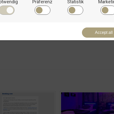
rowser für meinen nächsten Kommentar speichern.