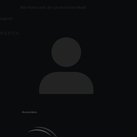
Alle Preise inkl. der gesetzlichen MwSt.
 Support
6 (L317) 6-
Anmelden