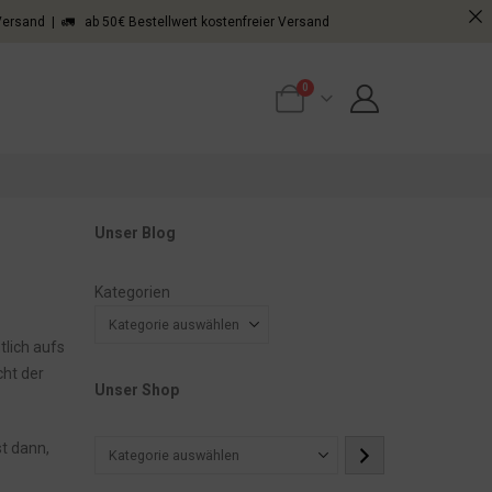
 Versand | 🚛 ab 50€ Bestellwert kostenfreier Versand
0
Unser Blog
Kategorien
tlich aufs
cht der
Unser Shop
st dann,
Kategorie
auswählen