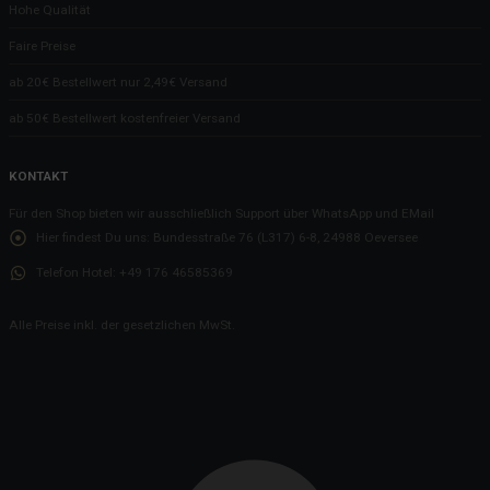
Hohe Qualität
Faire Preise
ab 20€ Bestellwert nur 2,49€ Versand
ab 50€ Bestellwert kostenfreier Versand
KONTAKT
Für den Shop bieten wir ausschließlich Support über WhatsApp und EMail
Hier findest Du uns:
Bundesstraße 76 (L317) 6-8, 24988 Oeversee
Telefon Hotel:
+49 176 46585369
Alle Preise inkl. der gesetzlichen MwSt.