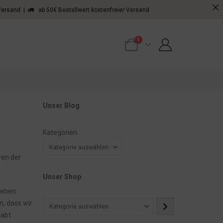
 Versand | 🚛 ab 50€ Bestellwert kostenfreier Versand
0
Unser Blog
Kategorien
ren der
Unser Shop
geben
, dass wir
Kategorie
habt
auswählen