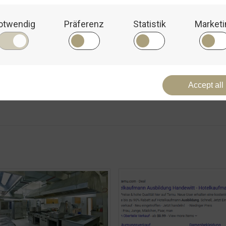
rowser für meinen nächsten Kommentar speichern.