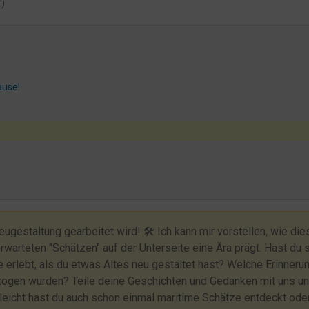
:)
ause!
gestaltung gearbeitet wird! 🛠️ Ich kann mir vorstellen, wie dies
rwarteten "Schätzen" auf der Unterseite eine Ära prägt. Hast du 
 erlebt, als du etwas Altes neu gestaltet hast? Welche Erinneru
zogen wurden? Teile deine Geschichten und Gedanken mit uns un
eicht hast du auch schon einmal maritime Schätze entdeckt ode