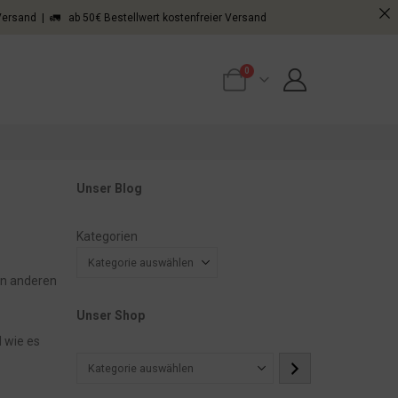
 Versand | 🚛 ab 50€ Bestellwert kostenfreier Versand
0
Unser Blog
Kategorien
 in anderen
Unser Shop
 wie es
Kategorie
auswählen