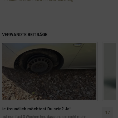
VERWANDTE
BEITRÄGE
Ist ein Frühstücksbuffet noch zeitgemäß?
17
Zur Eröffnung des Bistros stellt sich die Frage, wie wir