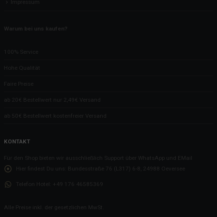
Impressum
Warum bei uns kaufen?
100% Service
Hohe Qualität
Faire Preise
ab 20€ Bestellwert nur 2,49€ Versand
ab 50€ Bestellwert kostenfreier Versand
KONTAKT
Für den Shop bieten wir ausschließlich Support über WhatsApp und EMail
Hier findest Du uns:
Bundesstraße 76 (L317) 6-8, 24988 Oeversee
Telefon Hotel:
+49 176 46585369
Alle Preise inkl. der gesetzlichen MwSt.